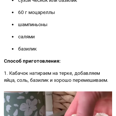
сухой чеснок или базилик
60 г моцареллы
шампиньоны
салями
базилик
Способ приготовления:
1. Кабачок натираем на терке, добавляем
яйца, соль, базилик и хорошо перемешиваем.