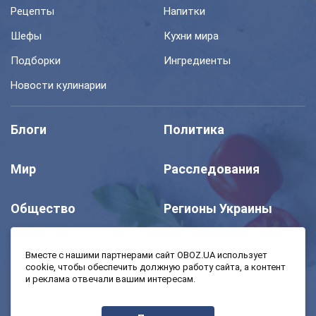
Рецепты
Напитки
Шефы
Кухни мира
Подборки
Ингредиенты
Новости кулинарии
Блоги
Политика
Мир
Расследования
Общество
Регионы Украины
Шоу
Спорт
Вместе с нашими партнерами сайт OBOZ.UA использует
cookie, чтобы обеспечить должную работу сайта, а контент
и реклама отвечали вашим интересам.
Моя школа
Авто