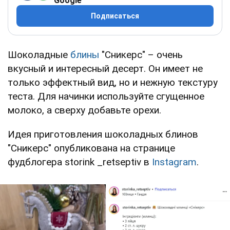
Google
Подписаться
Шоколадные
блины
"Сникерс" – очень
вкусный и интересный десерт. Он имеет не
только эффектный вид, но и нежную текстуру
теста. Для начинки используйте сгущенное
молоко, а сверху добавьте орехи.
Идея приготовления шоколадных блинов
"Сникерс" опубликована на странице
фудблогера storink _retseptiv в
Instagram
.