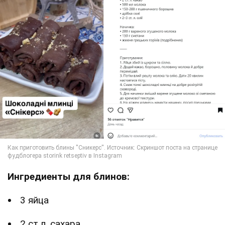
Ингредиенты для блинов:
3 яйца
2 ст.л. сахара