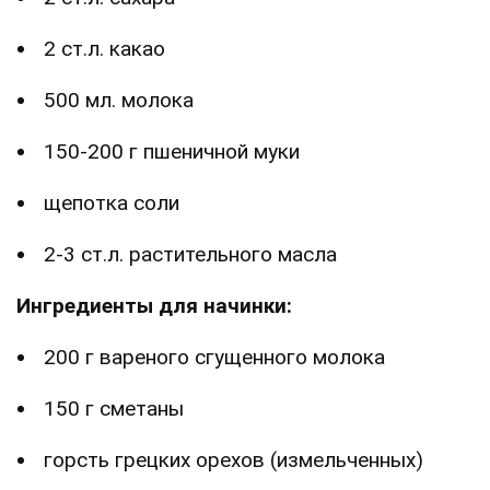
2 ст.л. какао
500 мл. молока
150-200 г пшеничной муки
щепотка соли
2-3 ст.л. растительного масла
Ингредиенты для начинки:
200 г вареного сгущенного молока
150 г сметаны
горсть грецких орехов (измельченных)