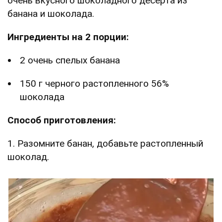
очень вкусного шоколадного десерта из
банана и шоколада.
Ингредиенты на 2 порции:
2 очень спелых банана
150 г черного растопленного 56%
шоколада
Способ приготовления:
1. Разомните банан, добавьте растопленный
шоколад.