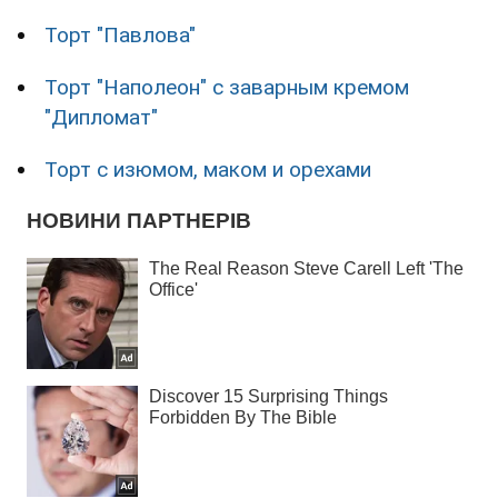
Торт "Павлова"
Торт "Наполеон" с заварным кремом
"Дипломат"
Торт с изюмом, маком и орехами