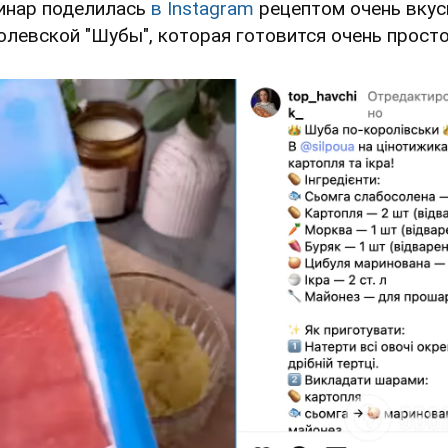
инар поделилась
в Instagram
рецептом очень вкус
олевской "Шубы", которая готовится очень прост