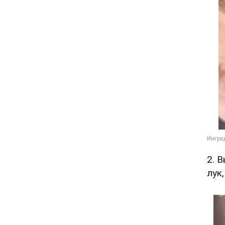
2. 
лук