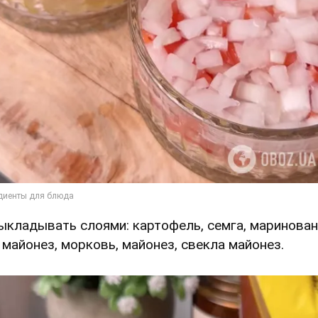
Выкладывать слоями: картофель, семга, маринова
, майонез, морковь, майонез, свекла майонез.