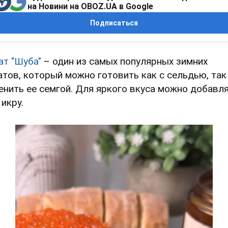
на Новини на OBOZ.UA в Google
Подписаться
ат "Шуба"
– один из самых популярных зимних
атов, который можно готовить как с сельдью, так
енить ее семгой. Для яркого вкуса можно добавл
 икру.