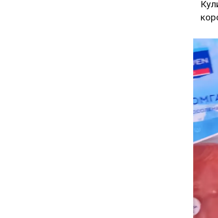
Кул
кор