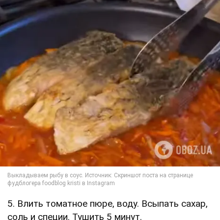
5. Влить томатное пюре, воду. Всыпать сахар,
соль и специи. Тушить 5 минут.