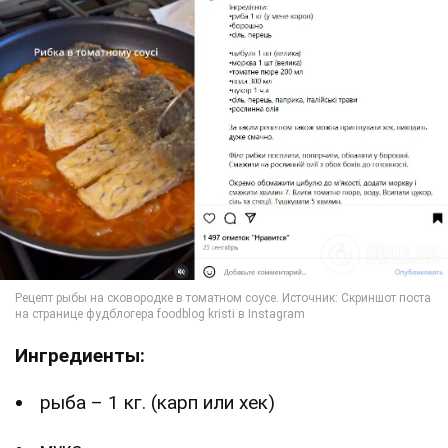
Ингредиенты:
рыба – 1 кг. (карп или хек)