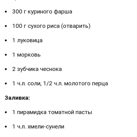
300 г куриного фарша
100 г сухого риса (отварить)
1 луковица
1 морковь
2 зубчика чеснока
1 ч.л. соли, 1/2 ч.л. молотого перца
Заливка:
1 пирамидка томатной пасты
1 ч.л. хмели-сунели