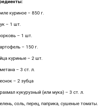
редиенты:
иле куриное – 850 г.
ук – 1 шт.
орковь – 1 шт.
артофель – 150 г.
йца куриные – 2 шт.
метана – 3 ст. л.
еснок – 2 зубца
рахмал кукурузный (или мука) – 3 ст. л.
елень, соль, перец, паприка, сушеные томаты.