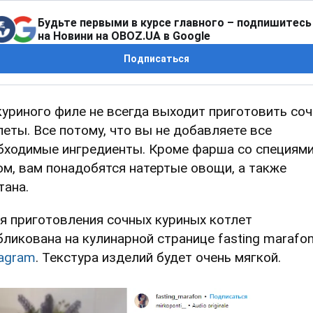
Будьте первыми в курсе главного – подпишитесь
на Новини на OBOZ.UA в Google
Подписаться
куриного филе не всегда выходит приготовить со
леты. Все потому, что вы не добавляете все
бходимые ингредиенты. Кроме фарша со специями
ом, вам понадобятся натертые овощи, а также
тана.
я приготовления сочных куриных котлет
бликована на кулинарной странице fasting marafon
tagram
. Текстура изделий будет очень мягкой.