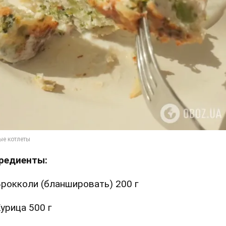
редиенты:
рокколи (бланшировать) 200 г
урица 500 г