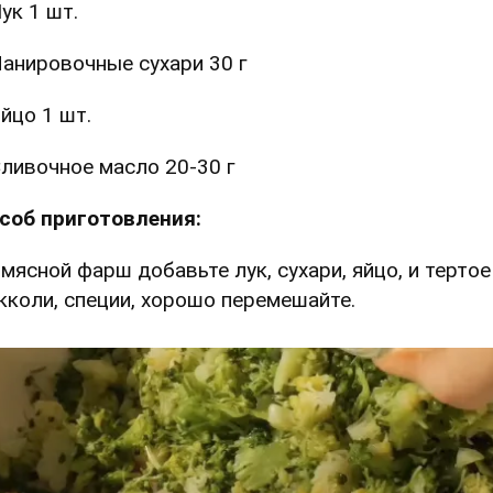
ук 1 шт.
анировочные сухари 30 г
йцо 1 шт.
ливочное масло 20-30 г
соб приготовления:
В мясной фарш добавьте лук, сухари, яйцо, и тертое
кколи, специи, хорошо перемешайте.