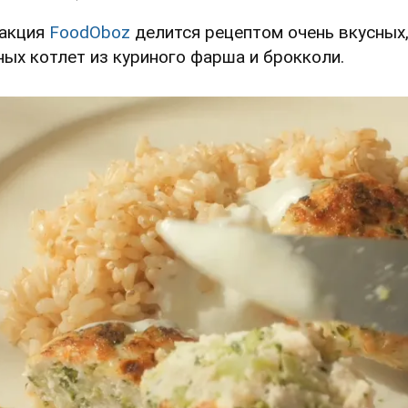
акция
FoodOboz
делится рецептом очень вкусных
ных котлет из куриного фарша и брокколи.