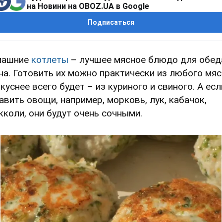
на Новини на OBOZ.UA в Google
Подписаться
ашние
котлеты
– лучшее мясное блюдо для обед
на. Готовить их можно практически из любого мяс
вкуснее всего будет – из куриного и свиного. А есл
авить овощи, например, морковь, лук, кабачок,
кколи, они будут очень сочными.