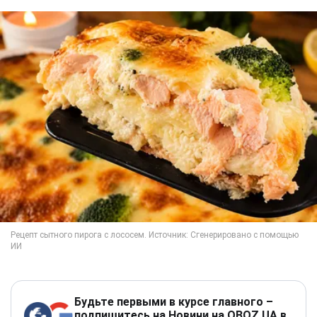
Будьте первыми в курсе главного –
подпишитесь на Новини на OBOZ.UA в