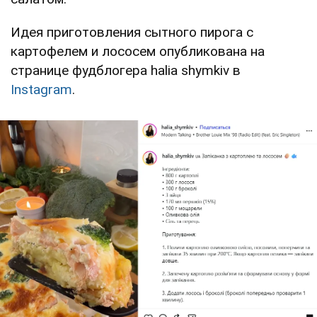
Идея приготовления сытного пирога с
картофелем и лососем опубликована на
странице фудблогера halia shymkiv в
Instagram
.