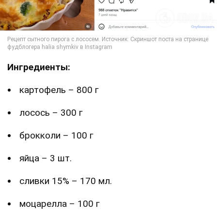
Ингредиенты:
картофель – 800 г
лосось – 300 г
брокколи – 100 г
яйца – 3 шт.
сливки 15% – 170 мл.
моцарелла – 100 г