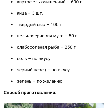
картофель очищенный – 600 г
яйца – 3 шт.
твёрдый сыр – 100 г
цельнозерновая мука – 50 г
слабосоленая рыба – 250 г
соль – по вкусу
чёрный перец – по вкусу
зелень – по желанию
Способ приготовления: