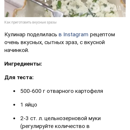
Кулинар поделилась
в Instagram
рецептом
очень вкусных, сытных зраз, с вкусной
начинкой.
Ингредиенты:
Для теста:
500-600 г отварного картофеля
1 яйцо
2-3 ст. л. цельнозерновой муки
(регулируйте количество в