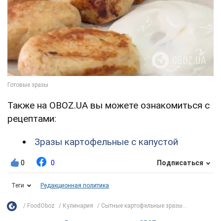
Также на OBOZ.UA вы можете ознакомиться с
рецептами:
Зразы картофельные с капустой
0
0
Подписаться
Теги
Редакционная политика
FoodOboz
Кулинария
Сытные картофельные зразы...