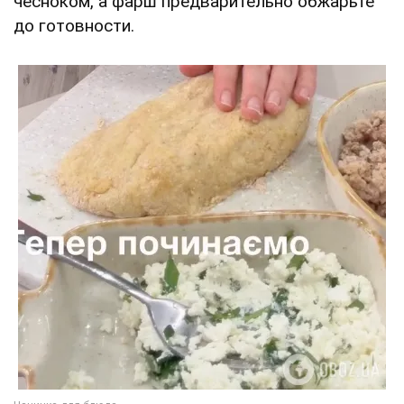
чесноком, а фарш предварительно обжарьте
до готовности.