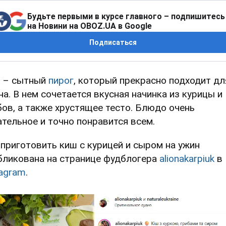
Будьте первыми в курсе главного – подпишитесь
на Новини на OBOZ.UA в Google
Подписаться
 – сытный
пирог
, который прекрасно подходит дл
на. В нем сочетается вкусная начинка из курицы и
бов, а также хрустящее тесто. Блюдо очень
ательное и точно понравится всем.
 приготовить киш с курицей и сыром на ужин
бликована на странице фудблогера
alionakarpiuk
в
tagram
.