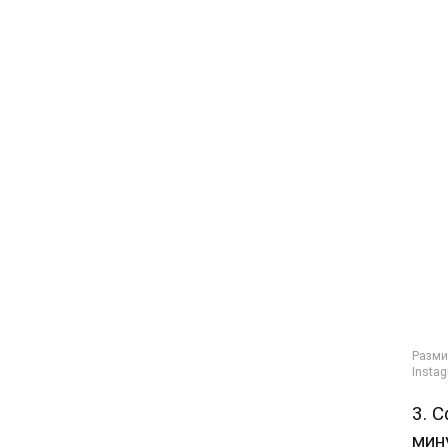
3. 
мин