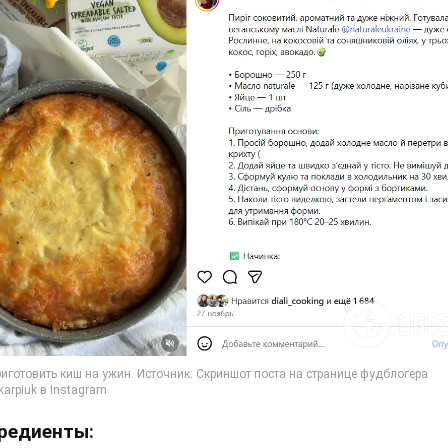
редиенты: