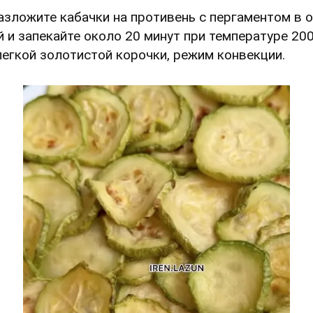
Разложите кабачки на противень с пергаментом в 
й и запекайте около 20 минут при температуре 20
легкой золотистой корочки, режим конвекции.