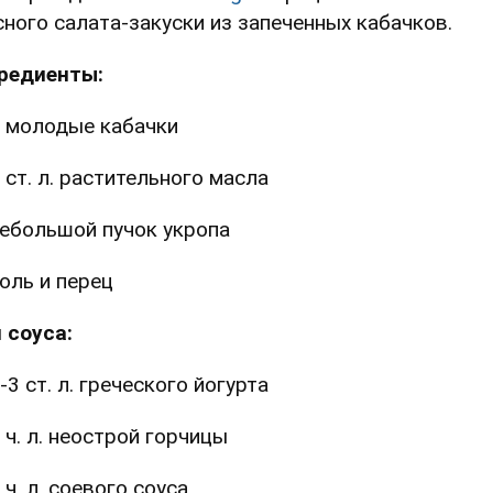
сного салата-закуски из запеченных кабачков.
редиенты:
 молодые кабачки
 ст. л. растительного масла
ебольшой пучок укропа
оль и перец
 соуса:
-3 ст. л. греческого йогурта
 ч. л. неострой горчицы
 ч. л. соевого соуса