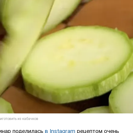
инар поделилась
в Instagram
рецептом очень