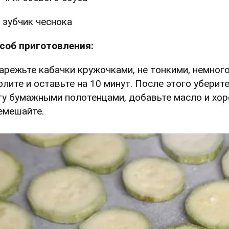
 зубчик чеснока
соб приготовления:
Нарежьте кабачки кружочками, не тонкими, немног
олите и оставьте на 10 минут. После этого уберит
гу бумажными полотенцами, добавьте масло и хо
емешайте.