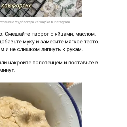
о. Смешайте творог с яйцами, маслом,
обавьте муку и замесите мягкое тесто.
 и не слишком липнуть к рукам.
или накройте полотенцем и поставьте в
минут.