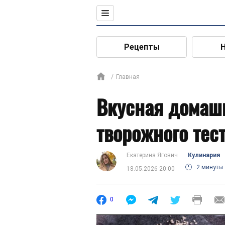
Рецепты
Главная
Вкусная домаш
творожного тес
Екатерина Ягович
Кулинария
2 минуты
18.05.2026 20:00
0