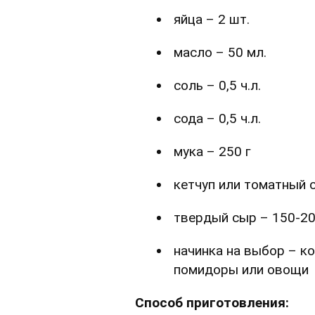
яйца – 2 шт.
масло – 50 мл.
соль – 0,5 ч.л.
сода – 0,5 ч.л.
мука – 250 г
кетчуп или томатный с
твердый сыр – 150-20
начинка на выбор – ко
помидоры или овощи
Способ приготовления: