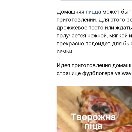
Домашняя
пицца
может быть 
приготовлении. Для этого р
дрожжевое тесто или ждать,
получается нежной, мягкой 
прекрасно подойдет для быс
семьи.
Идея приготовления домашн
странице фудблогера valway