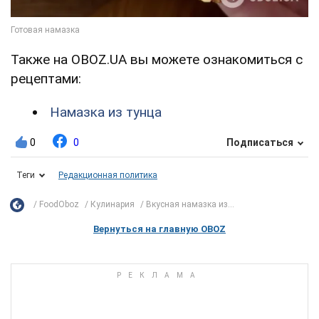
Также на OBOZ.UA вы можете ознакомиться с
рецептами:
Намазка из тунца
0
0
Подписаться
Теги
Редакционная политика
FoodOboz
Кулинария
Вкусная намазка из...
Вернуться на главную OBOZ