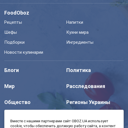
FoodOboz
Рецепты
Напитки
Шефы
Кухни мира
Подборки
Ингредиенты
Новости кулинарии
Блоги
Политика
Мир
Расследования
Общество
Регионы Украины
Шоу
Спорт
Вместе с нашими партнерами сайт OBOZ.UA использует
cookie, чтобы обеспечить должную работу сайта, а контент