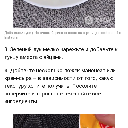
3. Зеленый лук мелко нарежьте и добавьте к
тунцу вместе с яйцами.
4. Добавьте несколько ложек майонеза или
крем-сыра – в зависимости от того, какую
текстуру хотите получить. Посолите,
поперчите и хорошо перемешайте все
ингредиенты.