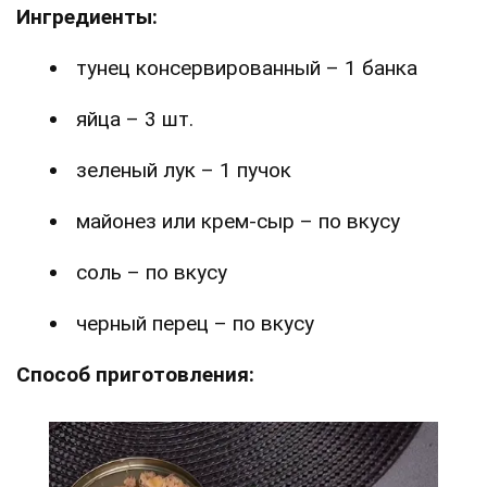
Ингредиенты:
тунец консервированный – 1 банка
яйца – 3 шт.
зеленый лук – 1 пучок
майонез или крем-сыр – по вкусу
соль – по вкусу
черный перец – по вкусу
Способ приготовления: