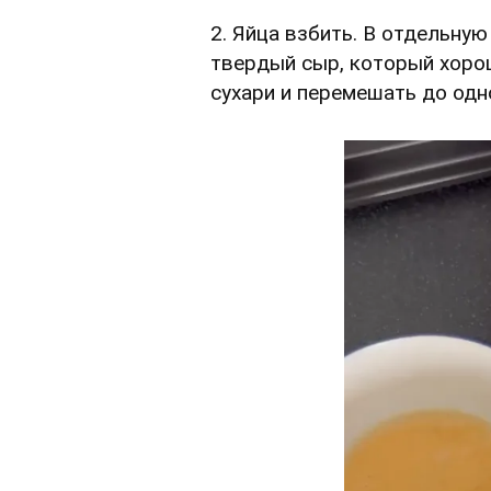
2. Яйца взбить. В отдельну
твердый сыр, который хорош
сухари и перемешать до одн