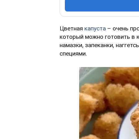
Цветная
капуста
– очень про
который можно готовить в к
намазки, запеканки, наггетс
специями.