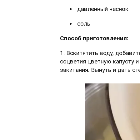
давленный чеснок
соль
Способ приготовления:
1. Вскипятить воду, добави
соцветия цветную капусту и
закипания. Вынуть и дать с