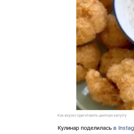
Кулинар поделилась
в Insta