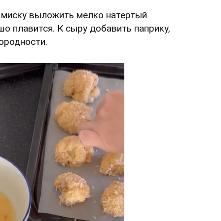
ю миску выложить мелко натертый
о плавится. К сыру добавить паприку,
ородности.