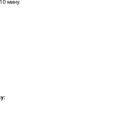
10 мину.
у: