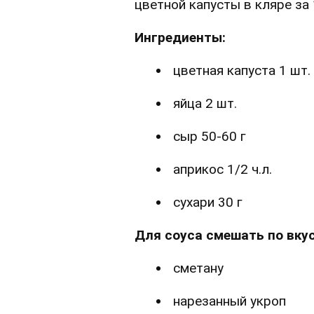
цветной капусты в кляре за 
Ингредиенты:
цветная капуста 1 шт.
яйца 2 шт.
сыр 50-60 г
априкос 1/2 ч.л.
сухари 30 г
Для соуса смешать по вкус
сметану
нарезанный укроп