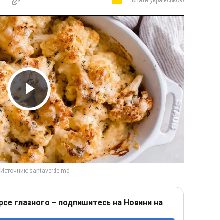
Читати українською
Play Video
рсе главного – подпишитесь на Новини на