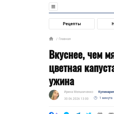
Рецепты
Главная
Вкуснее, чем м
цветная капуст
ужина
Ирина Мельниченко
Кулинари
1 минута
30.06.2026 13:00