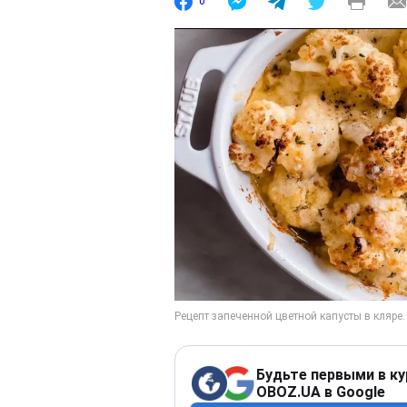
0
Будьте первыми в ку
OBOZ.UA в Google