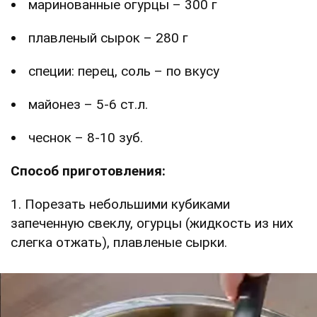
маринованные огурцы – 300 г
плавленый сырок – 280 г
специи: перец, соль – по вкусу
майонез – 5-6 ст.л.
чеснок – 8-10 зуб.
Способ приготовления:
1. Порезать небольшими кубиками
запеченную свеклу, огурцы (жидкость из них
слегка отжать), плавленые сырки.