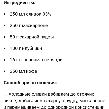
Ингредиенты:
250 мл сливок 33%
250 г маскарпоне
50 г сахарной пудры
100 г клубники
16 шт печенья савоярди
250 мл кофе
Способ приготовления:
1. Холодные сливки взбиваем до стоячих
пиков, добавляем сахарную пудру, маскарпоне
и перемешиваем до однородной консистенции.