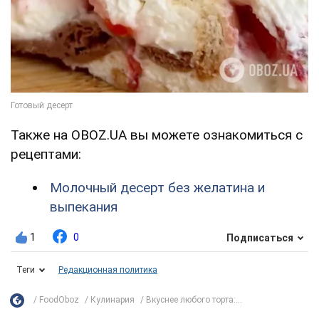
Также на OBOZ.UA вы можете ознакомиться с
рецептами:
Молочный десерт без желатина и
выпекания
1
0
Подписаться
Теги
Редакционная политика
FoodOboz
Кулинария
Вкуснее любого торта:...