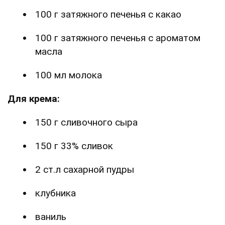
100 г затяжного печенья с какао
100 г затяжного печенья с ароматом
масла
100 мл молока
Для крема:
150 г сливочного сыра
150 г 33% сливок
2 ст.л сахарной пудры
клубника
ваниль