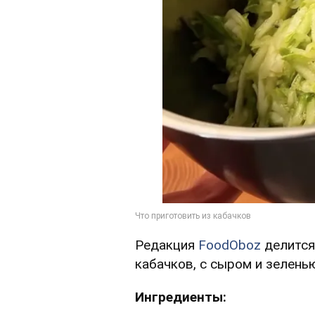
Редакция
FoodOboz
делится
кабачков, с сыром и зеленью
Ингредиенты: