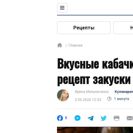
Рецепты
Главная
Вкусные кабачк
рецепт закуски 
Ирина Мельниченко
Кулинари
1 минута
3.06.2026 12:03
0