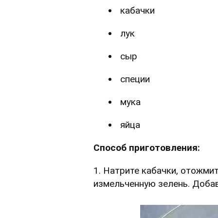
кабачки
лук
сыр
специи
мука
яйца
Способ приготовления:
1. Натрите кабачки, отожмит
измельченную зелень. Добавь