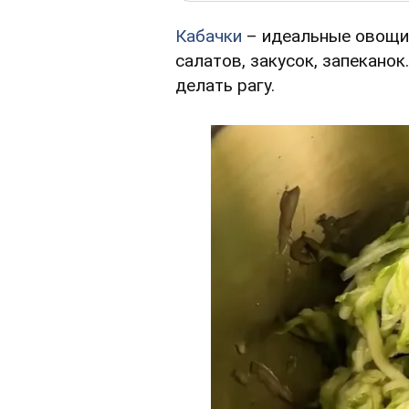
Кабачки
– идеальные овощи 
салатов, закусок, запекано
делать рагу.