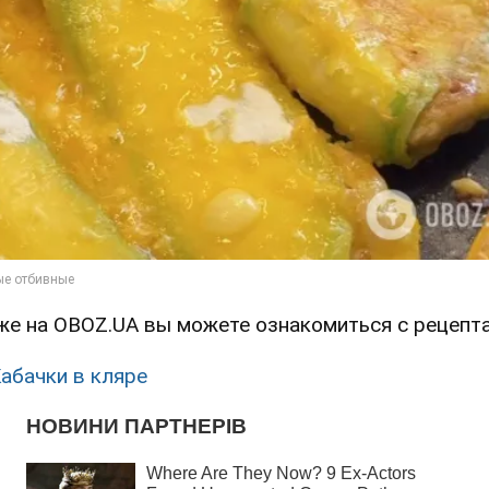
же на OBOZ.UA вы можете ознакомиться с рецепт
абачки в кляре