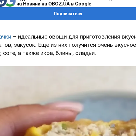
на Новини на OBOZ.UA в Google
Подписаться
ачки
– идеальные овощи для приготовления вкус
атов, закусок. Еще из них получится очень вкусное
, соте, а также икра, блины, оладьи.