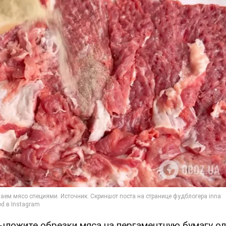
Выложите обрезки мяса на пергаментную бумагу о