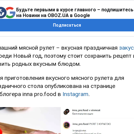
Будьте первыми в курсе главного – подпишитесь
на Новини на OBOZ.UA в Google
Подписаться
ашний мясной рулет – вкусная праздничная
закус
реди Новый год, поэтому стоит сохранить рецепт 
вить родных вкусным блюдом.
я приготовления вкусного мясного рулета для
здничного стола опубликована на странице
блогера inna pro.food в
Instagram
.