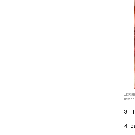
3. 
4. 