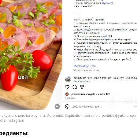
редиенты: