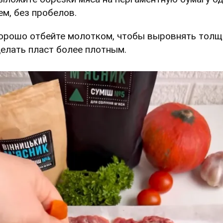
ем, без пробелов.
Хорошо отбейте молотком, чтобы выровнять толщ
делать пласт более плотным.