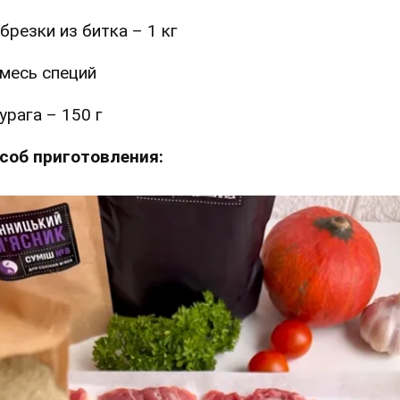
брезки из битка – 1 кг
месь специй
урага – 150 г
соб приготовления: