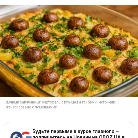
Будьте первыми в курсе главного –
подпишитесь на Новини на OBOZ.UA в