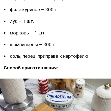
филе куриное – 300 г
лук – 1 шт.
морковь – 1 шт.
шампиньоны – 300 г
соль, перец, приправа к картофелю
Способ приготовления: