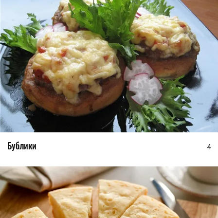
Бублики
4