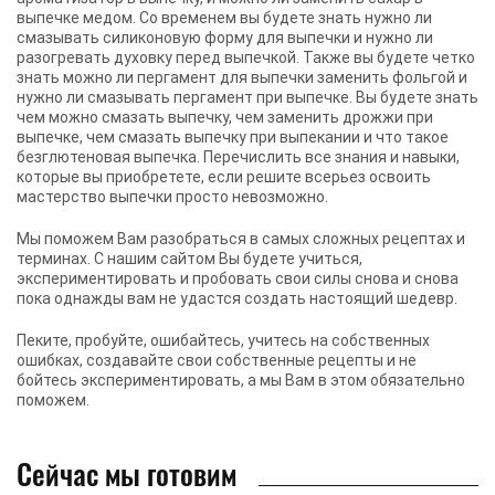
выпечке медом. Со временем вы будете знать нужно ли
смазывать силиконовую форму для выпечки и нужно ли
разогревать духовку перед выпечкой. Также вы будете четко
знать можно ли пергамент для выпечки заменить фольгой и
нужно ли смазывать пергамент при выпечке. Вы будете знать
чем можно смазать выпечку, чем заменить дрожжи при
выпечке, чем смазать выпечку при выпекании и что такое
безглютеновая выпечка. Перечислить все знания и навыки,
которые вы приобретете, если решите всерьез освоить
мастерство выпечки просто невозможно.
Мы поможем Вам разобраться в самых сложных рецептах и
терминах. С нашим сайтом Вы будете учиться,
экспериментировать и пробовать свои силы снова и снова
пока однажды вам не удастся создать настоящий шедевр.
Пеките, пробуйте, ошибайтесь, учитесь на собственных
ошибках, создавайте свои собственные рецепты и не
бойтесь экспериментировать, а мы Вам в этом обязательно
поможем.
Сейчас мы готовим