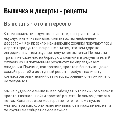
Выпечка и десерты - рецепты
Выпекать - это интересно
Кто из хозяек не задумывался о том, как приготовить
вкусную выпечку или ошеломить гостей необычным
десертом? Как правило, начинающие хозяйки покупают горы
дорогих продуктов, искренне считая, что чем дороже
ингредиенты - тем вкуснее получится выпечка. Потом они
тратят не один час на борьбу с духовкой и в результате, в 9
случаях из 10 полученный результат не оправдывает
ожидания. Причина, как правило, проста и банальна - даже
самый простой и доступный рецепт требует наличия у
хозяйки базовых знаний без которых ровным счетом ничего
не получится.
Мы не будем обманывать вас, убеждая, что печь - это легко и
просто, главное - найти простой рецепт. На самом деле это
не так. Кондитерское мастерство - это то, чему нужно
учиться годами, кропотливо вчитываясь в каждый рецепт и
по крупицам собирая самое важное.