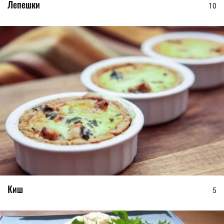
Лепешки
10
Киш
5