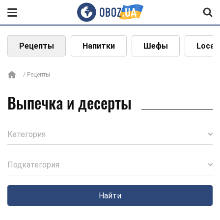
Рецепты
Напитки
Шефы
Local
Рецепты
Выпечка и десерты
Категория
Подкатегория
Найти