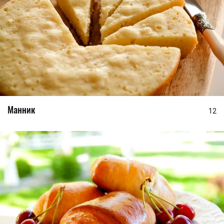
Манник
12