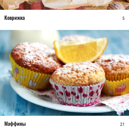
Коврижка
5
Маффины
21