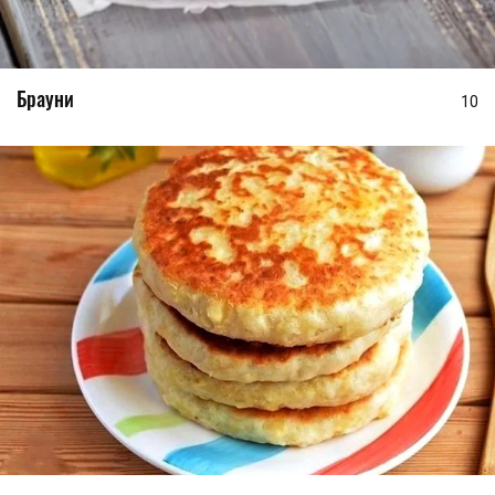
Брауни
10