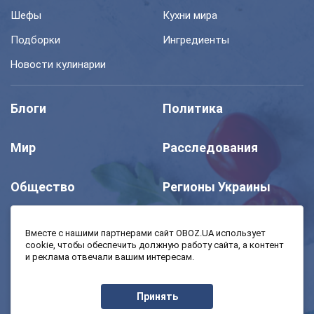
Шефы
Кухни мира
Подборки
Ингредиенты
Новости кулинарии
Блоги
Политика
Мир
Расследования
Общество
Регионы Украины
Шоу
Спорт
Вместе с нашими партнерами сайт OBOZ.UA использует
cookie, чтобы обеспечить должную работу сайта, а контент
и реклама отвечали вашим интересам.
Моя школа
Авто
Принять
MedOboz
Экономика