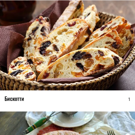
Бискотти
1