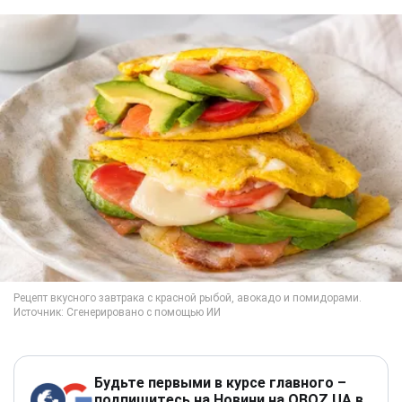
Будьте первыми в курсе главного –
подпишитесь на Новини на OBOZ.UA в