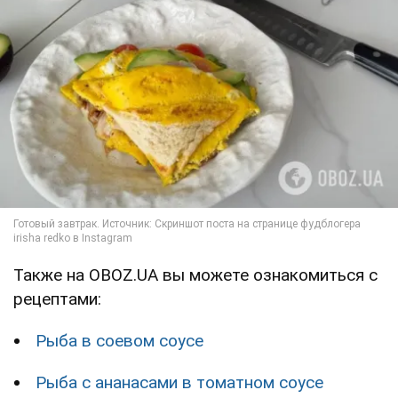
Также на OBOZ.UA вы можете ознакомиться с
рецептами:
Рыба в соевом соусе
Рыба с ананасами в томатном соусе