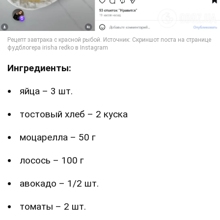
Ингредиенты:
яйца – 3 шт.
тостовый хлеб – 2 куска
моцарелла – 50 г
лосось – 100 г
авокадо – 1/2 шт.
томаты – 2 шт.