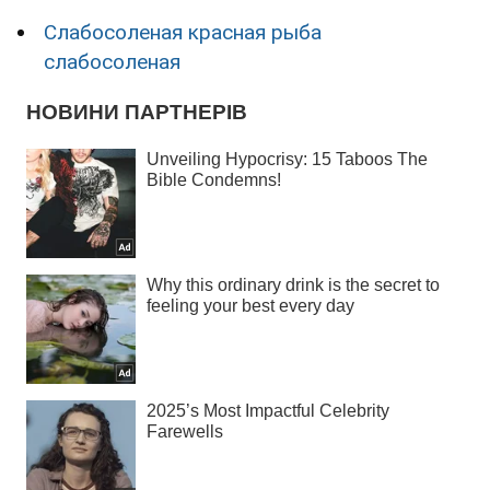
Слабосоленая красная рыба
слабосоленая