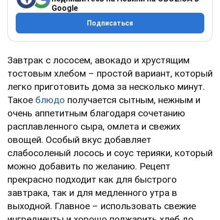
Google
Подписаться
Завтрак с лососем, авокадо и хрустящим
тостовым хлебом – простой вариант, который
легко приготовить дома за несколько минут.
Такое
блюдо
получается сытным, нежным и
очень аппетитным благодаря сочетанию
расплавленного сыра, омлета и свежих
овощей. Особый вкус добавляет
слабосоленый лосось и соус терияки, который
можно добавить по желанию. Рецепт
прекрасно подходит как для быстрого
завтрака, так и для медленного утра в
выходной. Главное – использовать свежие
ингредиенты и хорошо поджарить хлеб до