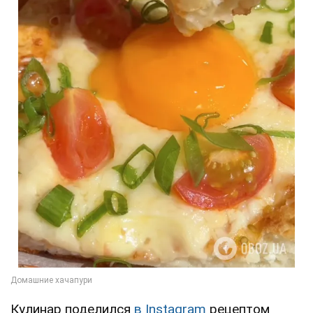
Кулинар поделился
в Instagram
рецептом