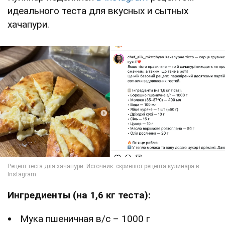
идеального теста для вкусных и сытных
хачапури.
Ингредиенты (на 1,6 кг теста):
Мука пшеничная в/с – 1000 г