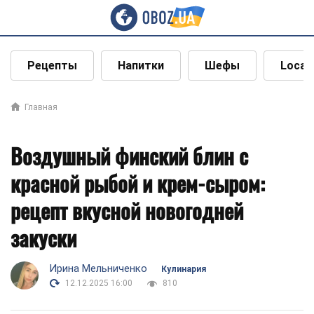
Рецепты
Напитки
Шефы
Local
Главная
Воздушный финский блин с
красной рыбой и крем-сыром:
рецепт вкусной новогодней
закуски
Ирина Мельниченко
Кулинария
12.12.2025 16:00
810