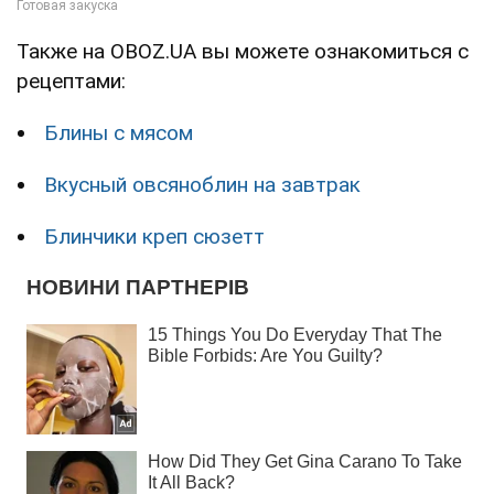
Также на OBOZ.UA вы можете ознакомиться с
рецептами:
Блины с мясом
Вкусный овсяноблин на завтрак
Блинчики креп сюзетт