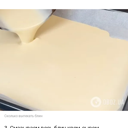
3. Смазываем весь блин крем-сыром.