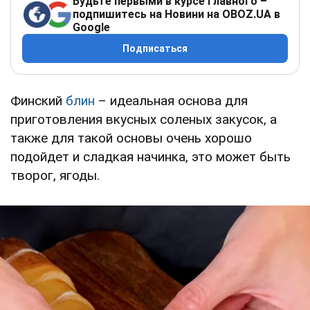
Будьте первыми в курсе главного –
подпишитесь на Новини на OBOZ.UA в
Google
Подписаться
Финский
блин
– идеальная основа для
приготовления вкусных соленых закусок, а
также для такой основы очень хорошо
подойдет и сладкая начинка, это может быть
творог, ягоды.