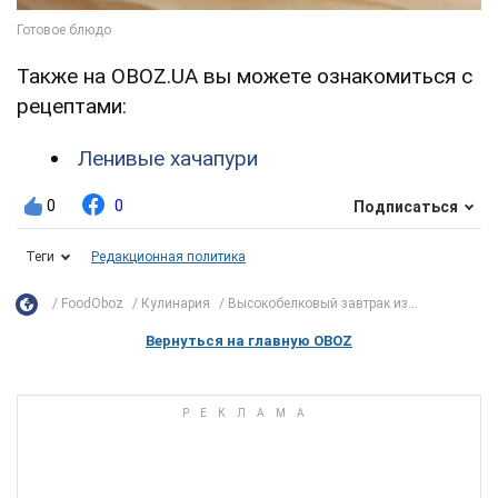
Также на OBOZ.UA вы можете ознакомиться с
рецептами:
Ленивые хачапури
0
0
Подписаться
Теги
Редакционная политика
FoodOboz
Кулинария
Высокобелковый завтрак из...
Вернуться на главную OBOZ