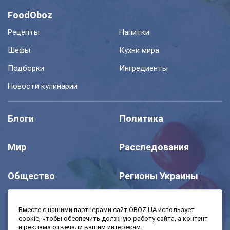
FoodOboz
Рецепты
Напитки
Шефы
Кухни мира
Подборки
Ингредиенты
Новости кулинарии
Блоги
Политика
Мир
Расследования
Общество
Регионы Украины
Шоу
Спорт
Вместе с нашими партнерами сайт OBOZ.UA использует
cookie, чтобы обеспечить должную работу сайта, а контент
и реклама отвечали вашим интересам.