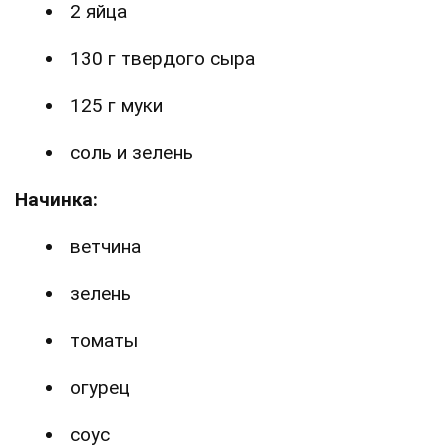
2 яйца
130 г твердого сыра
125 г муки
соль и зелень
Начинка:
ветчина
зелень
томаты
огурец
соус