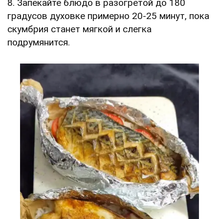
8. Запекайте блюдо в разогретой до 180
градусов духовке примерно 20-25 минут, пока
скумбрия станет мягкой и слегка
подрумянится.