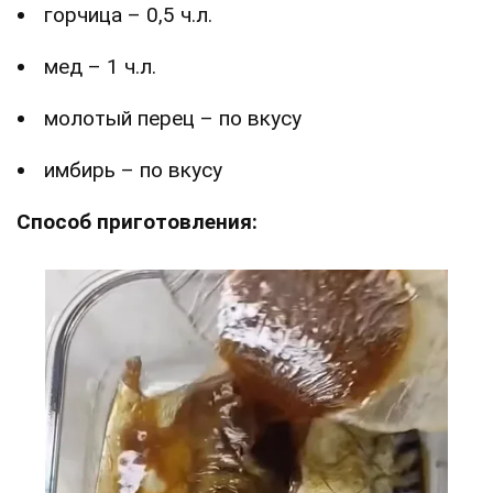
горчица – 0,5 ч.л.
мед – 1 ч.л.
молотый перец – по вкусу
имбирь – по вкусу
Способ приготовления: