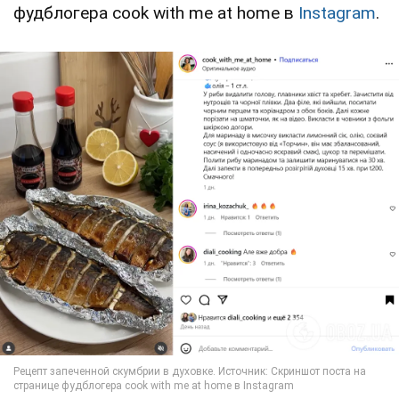
фудблогера cook with me at home в
Instagram
.