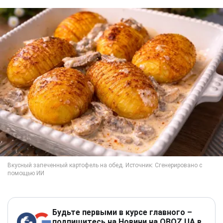
Будьте первыми в курсе главного –
подпишитесь на Новини на OBOZ.UA в