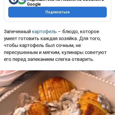
Google
Подписаться
Запеченный
картофель
– блюдо, которое
умеет готовить каждая хозяйка. Для того,
чтобы картофель был сочным, не
пересушенным и мягким, кулинары советуют
его перед запеканием слегка отварить.