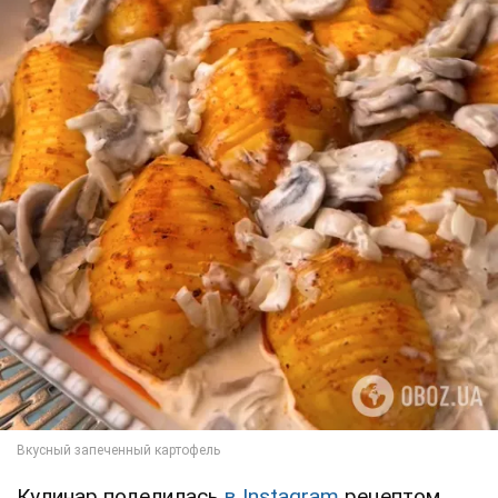
Кулинар поделилась
в Instagram
рецептом