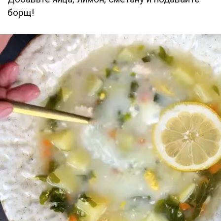
борщ!