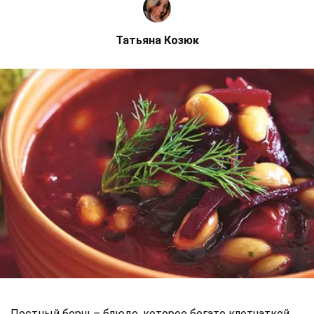
Татьяна Козюк
Постный борщ – блюдо, которое богато клетчаткой,