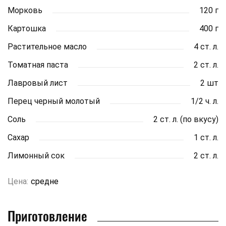
Морковь
120 г
Картошка
400 г
Растительное масло
4 ст. л.
Томатная паста
2 ст. л.
Лавровый лист
2 шт
Перец черный молотый
1/2 ч. л.
Соль
2 ст. л. (по вкусу)
Сахар
1 ст. л.
Лимонный сок
2 ст. л.
Цена:
средне
Приготовление