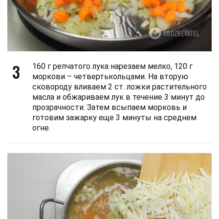
3
160 г репчатого лука нарезаем мелко, 120 г
моркови – четвертькольцами. На вторую
сковороду вливаем 2 ст. ложки растительного
масла и обжариваем лук в течение 3 минут до
прозрачности. Затем всыпаем морковь и
готовим зажарку еще 3 минуты на среднем
огне.