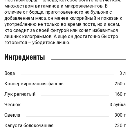
множеством витаминов и микроэлементов. В
отличие от борща, приготовленного на бульоне с
добавлением мяса, он менее калорийный и показан к
употреблению не только во время поста, но и всем,
кто следит за своей фигурой или хочет избавиться
лишних килограммов. А еще он достаточно быстро
готовится – убедитесь лично.
Ингредиенты
Вода
3 л
Консервированная фасоль
250 г
Лук репчатый
160 г
Чеснок
3 зубка
Свекла
300 г
Капуста белокочанная
230 г