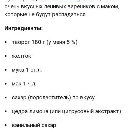
очень вкусных ленивых вареников с маком,
которые не будут распадаться.
Ингредиенты:
творог 180 г (у меня 5 %)
желток
мука 1 ст.л.
мак 1 ч.л.
сахар (подсластитель) по вкусу
цедра лимона (или цитрусовый экстракт)
ванильный сахар