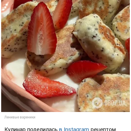
Кулинар поделилась
в Instagram
рецептом