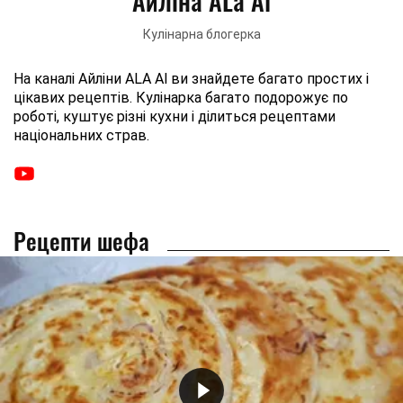
Айліна ALa Al
Кулінарна блогерка
На каналі Айліни ALA Al ви знайдете багато простих і
цікавих рецептів. Кулінарка багато подорожує по
роботі, куштує різні кухни і ділиться рецептами
національних страв.
Рецепти шефа