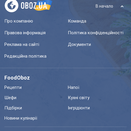
В начало
Про компанію
Команда
Правова інформація
Політика конфіденційності
Реклама на сайті
Документи
Редакційна політика
FoodOboz
Рецепти
Напої
Шефи
Кухні світу
Підбірки
Інгрідієнти
Новини кулінарії