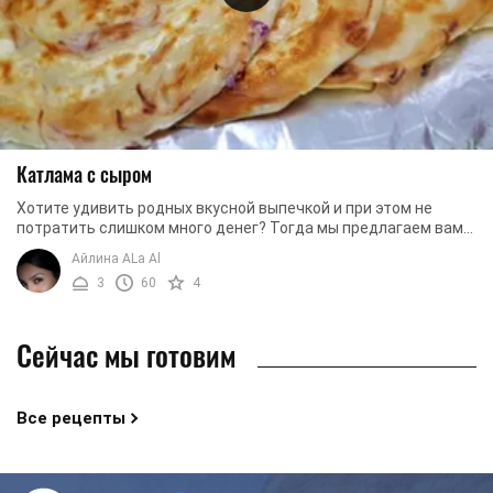
Катлама с сыром
Хотите удивить родных вкусной выпечкой и при этом не
потратить слишком много денег? Тогда мы предлагаем вам
приготовить узбекскую катламу. Это ...
Айлина ALa Al
3
60
4
Сейчас мы готовим
Все рецепты