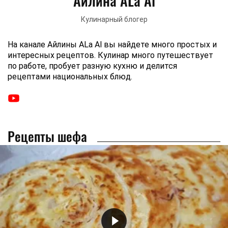
Айлина ALa Al
Кулинарный блогер
На канале Айлины ALa Al вы найдете много простых и
интересных рецептов. Кулинар много путешествует
по работе, пробует разную кухню и делится
рецептами национальных блюд.
Рецепты шефа