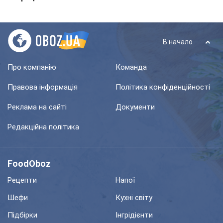
В начало
Про компанію
Команда
Правова інформація
Політика конфіденційності
Реклама на сайті
Документи
Редакційна політика
FoodOboz
Рецепти
Напої
Шефи
Кухні світу
Підбірки
Інгрідієнти