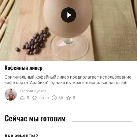
Кофейный ликер
Оригинальный кофейный ликер предполагает использование
кофе сорта "Арабика", однако вы можете использовать любой
молотый или растворимый кофе. Также ...
Георгий Зубков
5
легко
60
5
Сейчас мы готовим
Все рецепты