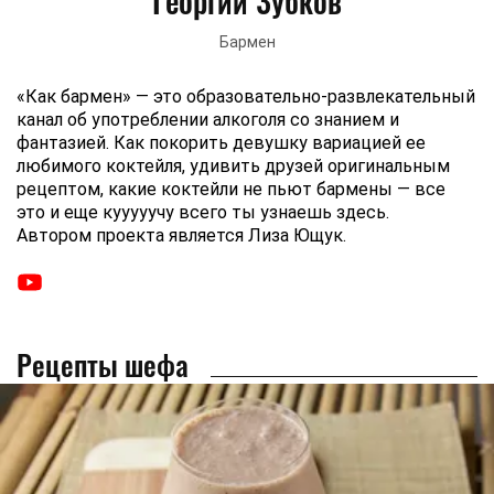
Георгий Зубков
Бармен
«Как бармен» — это образовательно-развлекательный
канал об употреблении алкоголя со знанием и
фантазией. Как покорить девушку вариацией ее
любимого коктейля, удивить друзей оригинальным
рецептом, какие коктейли не пьют бармены — все
это и еще кууууучу всего ты узнаешь здесь.
Автором проекта является Лиза Ющук.
Рецепты шефа