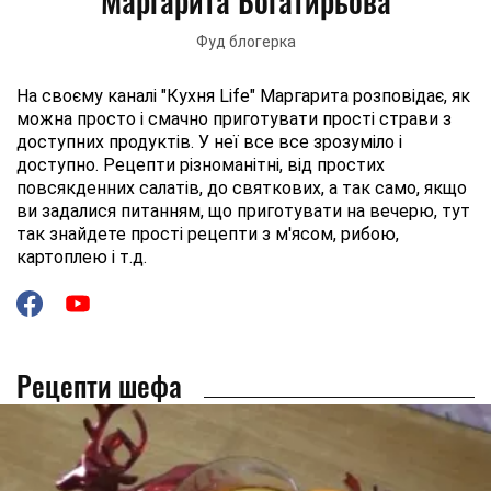
Маргарита Богатирьова
Фуд блогерка
На своєму каналі "Кухня Life" Маргарита розповідає, як
можна просто і смачно приготувати прості страви з
доступних продуктів. У неї все все зрозуміло і
доступно. Рецепти різноманітні, від простих
повсякденних салатів, до святкових, а так само, якщо
ви задалися питанням, що приготувати на вечерю, тут
так знайдете прості рецепти з м'ясом, рибою,
картоплею і т.д.
Рецепти шефа