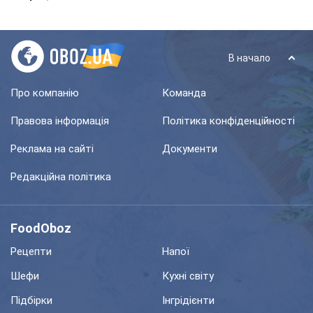
В начало
Про компанію
Команда
Правова інформація
Політика конфіденційності
Реклама на сайті
Документи
Редакційна політика
FoodOboz
Рецепти
Напої
Шефи
Кухні світу
Підбірки
Інгрідієнти