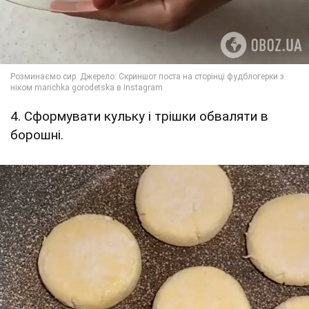
4. Сформувати кульку і трішки обваляти в
борошні.