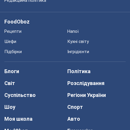
Редакційна політика
FoodOboz
Рецепти
Напої
Шефи
Кухні світу
Підбірки
Інгрідієнти
Блоги
Політика
Світ
Розслідування
Суспільство
Регіони України
Шоу
Спорт
Моя школа
Авто