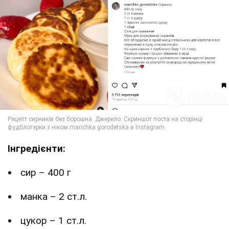
Інгредієнти:
сир – 400 г
манка – 2 ст.л.
цукор – 1 ст.л.