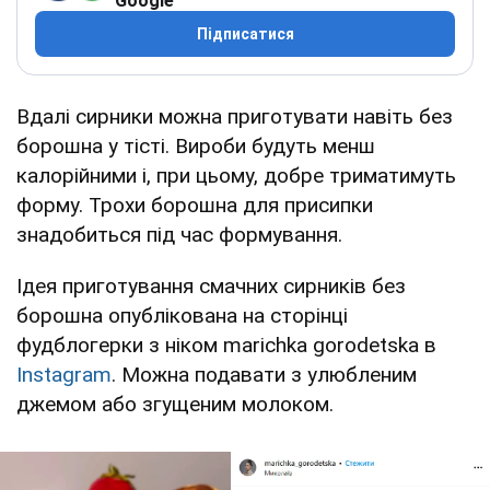
Google
Підписатися
Вдалі сирники можна приготувати навіть без
борошна у тісті. Вироби будуть менш
калорійними і, при цьому, добре триматимуть
форму. Трохи борошна для присипки
знадобиться під час формування.
Ідея приготування смачних сирників без
борошна опублікована на сторінці
фудблогерки з ніком marichka gorodetska в
Instagram
. Можна подавати з улюбленим
джемом або згущеним молоком.