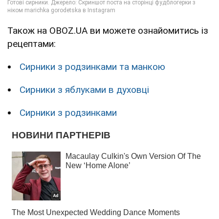
Також на OBOZ.UA ви можете ознайомитись із
рецептами:
Сирники з родзинками та манкою
Сирники з яблуками в духовці
Сирники з родзинками