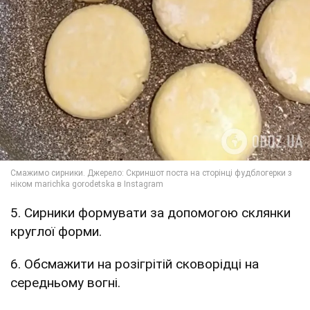
5. Сирники формувати за допомогою склянки
круглої форми.
6. Обсмажити на розігрітій сковорідці на
середньому вогні.