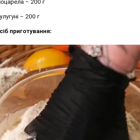
оцарела – 200 г
улугуні – 200 г
сіб приготування: