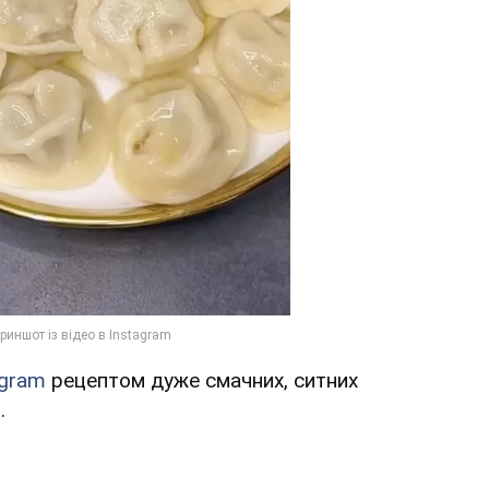
agram
рецептом дуже смачних, ситних
.