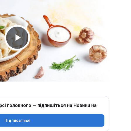
Play Video
рсі головного — підпишіться на Новини на
Підписатися