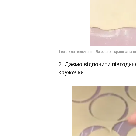
2. Даємо відпочити півгодин
кружечки.