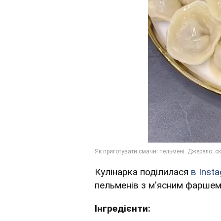
Кулінарка поділилася
в Inst
пельменів з м'ясним фаршем
Інгредієнти: