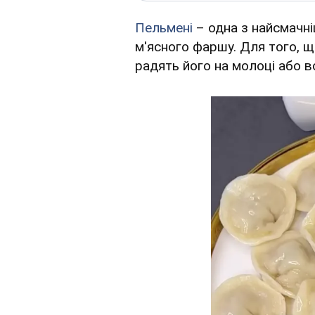
Пельмені
– одна з найсмачні
м'ясного фаршу. Для того, щ
радять його на молоці або во