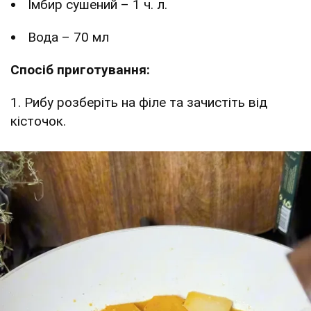
Імбир сушений – 1 ч. л.
Вода – 70 мл
Спосіб приготування:
1. Рибу розберіть на філе та зачистіть від
кісточок.