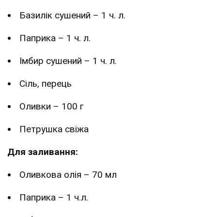
Базилік сушений – 1 ч. л.
Паприка – 1 ч. л.
Імбир сушений – 1 ч. л.
Сіль, перець
Оливки – 100 г
Петрушка свіжа
Для заливання:
Оливкова олія – 70 мл
Паприка – 1 ч.л.