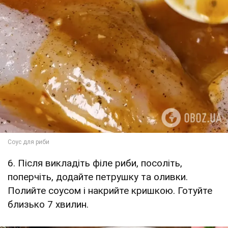
6. Після викладіть філе риби, посоліть,
поперчіть, додайте петрушку та оливки.
Полийте соусом і накрийте кришкою. Готуйте
близько 7 хвилин.