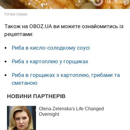
Також на OBOZ.UA ви можете ознайомитись із
рецептами:
Риба в кисло-солодкому соусі
Риба з картоплею у горщиках
Риба в горщиках з картоплею, грибами та
сметаною