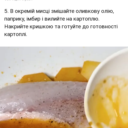
5. В окремій мисці змішайте оливкову олію,
паприку, імбир і вилийте на картоплю.
Накрийте кришкою та готуйте до готовності
картоплі.