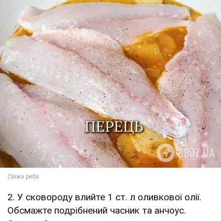
2. У сковороду влийте 1 ст. л оливкової олії.
Обсмажте подрібнений часник та анчоус.