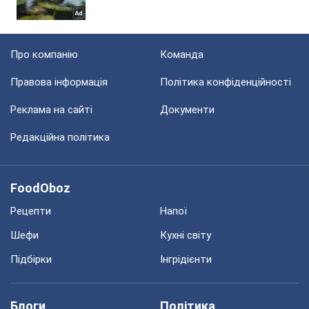
Про компанію
Команда
Правова інформація
Політика конфіденційності
Реклама на сайті
Документи
Редакційна політика
FoodOboz
Рецепти
Напої
Шефи
Кухні світу
Підбірки
Інгрідієнти
Блоги
Політика