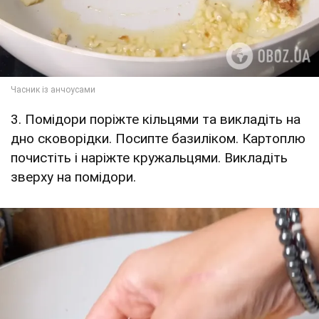
3. Помідори поріжте кільцями та викладіть на
дно сковорідки. Посипте базиліком. Картоплю
почистіть і наріжте кружальцями. Викладіть
зверху на помідори.