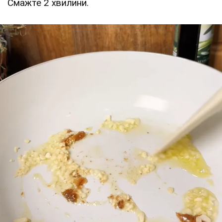
Смажте 2 хвилини.