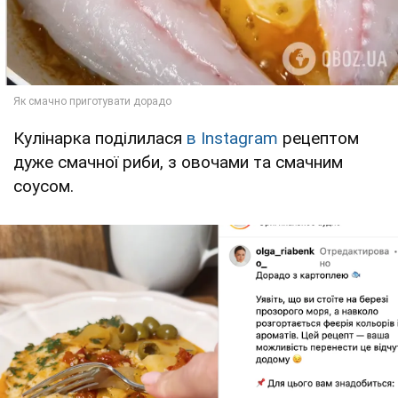
Кулінарка поділилася
в Instagram
рецептом
дуже смачної риби, з овочами та смачним
соусом.