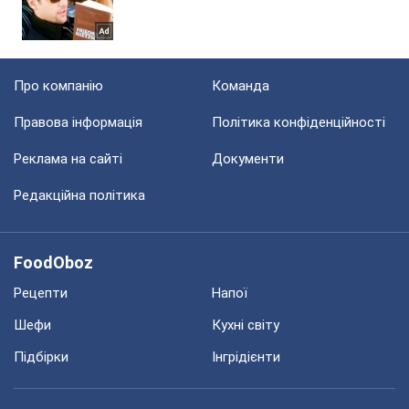
Про компанію
Команда
Правова інформація
Політика конфіденційності
Реклама на сайті
Документи
Редакційна політика
FoodOboz
Рецепти
Напої
Шефи
Кухні світу
Підбірки
Інгрідієнти