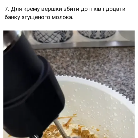
7. Для крему вершки збити до піків і додати
банку згущеного молока.