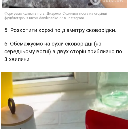
5. Розкотити коржі по діаметру сковорідки.
6. Обсмажуємо на сухій сковорідці (на
середньому вогні) з двух сторін приблизно по
3 хвилини.