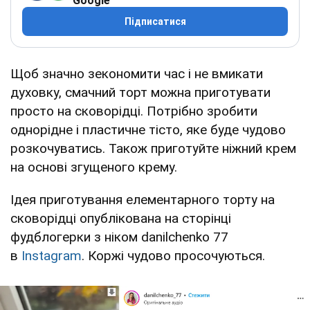
Google
Підписатися
Щоб значно зекономити час і не вмикати
духовку, смачний торт можна приготувати
просто на сковорідці. Потрібно зробити
однорідне і пластичне тісто, яке буде чудово
розкочуватись. Також приготуйте ніжний крем
на основі згущеного крему.
Ідея приготування елементарного торту на
сковорідці опублікована на сторінці
фудблогерки з ніком danilchenko 77
в
Instagram
. Коржі чудово просочуються.