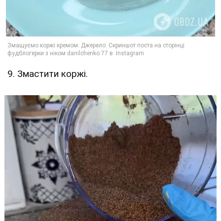
9. Змастити коржі.