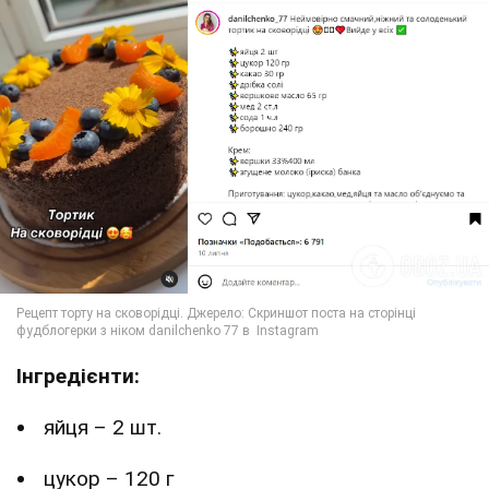
Інгредієнти:
яйця – 2 шт.
цукор – 120 г