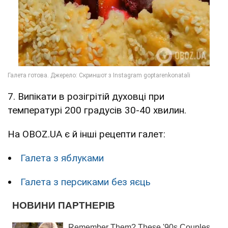
7. Випікати в розігрітій духовці при
температурі 200 градусів 30-40 хвилин.
На OBOZ.UA є й інші рецепти галет:
Галета з яблуками
Галета з персиками без яєць