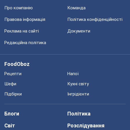
Про компанію
Команда
Правова інформація
Політика конфіденційності
Реклама на сайті
Документи
Редакційна політика
FoodOboz
Рецепти
Напої
Шефи
Кухні світу
Підбірки
Інгрідієнти
Блоги
Політика
Світ
Розслідування