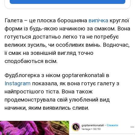
Галета – це плоска борошняна
випічка
круглої
форми із будь-якою начинкою за смаком. Вона
готується достатньо легко та не потребує
великих зусиль, чи особливих вмінь. Водночас,
її смак на зовнішній вигляд точно
сподобаються всім.
Фудблогерка з ніком goptarenkonatali в
Instagram
показала, як вона готує галету з
найпростішого тіста. Вона також
продемонструвала свій улюблений вид
начинки, яким виявились сливи.