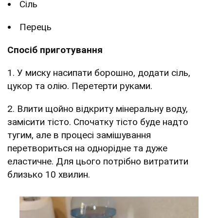
Сіль
Перець
Спосіб приготування
1. У миску насипати борошно, додати сіль,
цукор та олію. Перетерти руками.
2. Влити щойно відкриту мінеральну воду,
замісити тісто. Спочатку тісто буде надто
тугим, але в процесі замішування
перетвориться на однорідне та дуже
еластичне. Для цього потрібно витратити
близько 10 хвилин.