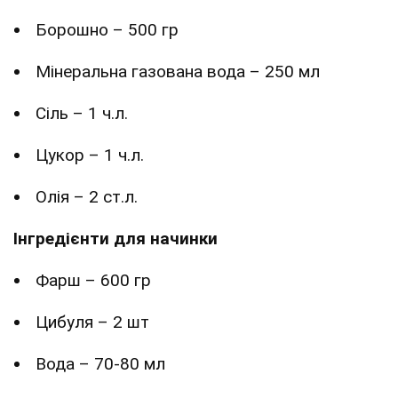
Борошно – 500 гр
Мінеральна газована вода – 250 мл
Сіль – 1 ч.л.
Цукор – 1 ч.л.
Олія – 2 ст.л.
Інгредієнти для начинки
Фарш – 600 гр
Цибуля – 2 шт
Вода – 70-80 мл