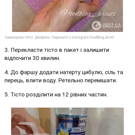
3. Перекласти тісто в пакет і залишити
відпочити 30 хвилин.
4. До фаршу додати натерту цибулю, сіль та
перець, влити воду. Ретельно перемішати.
5. Тісто розділити на 12 рівних частин.