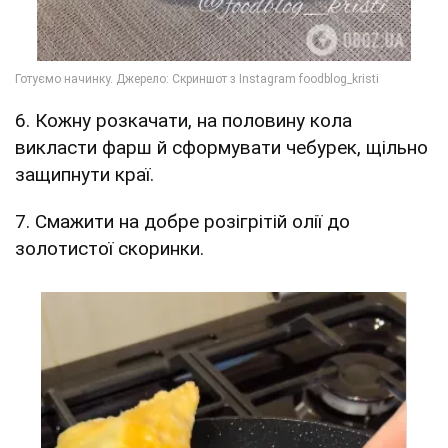
6. Кожну розкачати, на половину кола
викласти фарш й сформувати чебурек, щільно
защипнути краї.
7. Смажити на добре розігрітій олії до
золотистої скоринки.