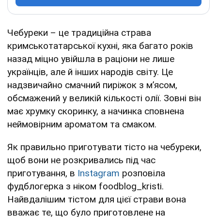
Чебуреки – це традиційна страва
кримськотатарської кухні, яка багато років
назад міцно увійшла в раціони не лише
українців, але й інших народів світу. Це
надзвичайно смачний пиріжок з м’ясом,
обсмажений у великій кількості олії. Зовні він
має хрумку скоринку, а начинка сповнена
неймовірним ароматом та смаком.
Як правильно приготувати тісто на чебуреки,
щоб вони не розкривались під час
приготування, в
Instagram
розповіла
фудблогерка з ніком foodblog_kristi.
Найвдалішим тістом для цієї страви вона
вважає те, що було приготовлене на