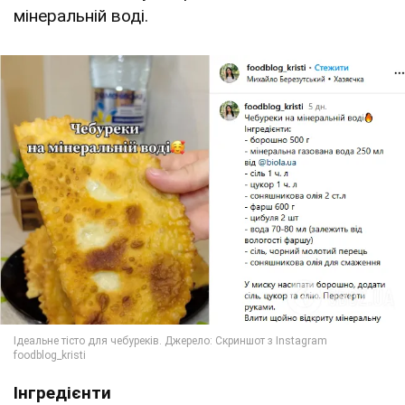
мінеральній воді.
Інгредієнти