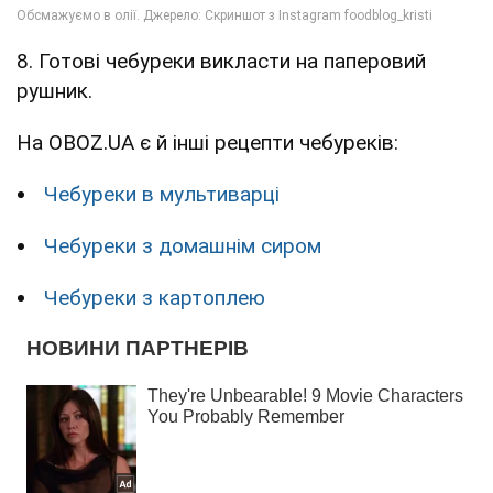
8. Готові чебуреки викласти на паперовий
рушник.
На OBOZ.UA є й інші рецепти чебуреків:
Чебуреки в мультиварці
Чебуреки з домашнім сиром
Чебуреки з картоплею