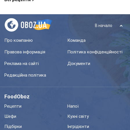
В начало
Про компанію
Команда
Правова інформація
Політика конфіденційності
Реклама на сайті
Документи
Редакційна політика
FoodOboz
Рецепти
Напої
Шефи
Кухні світу
Підбірки
Інгрідієнти