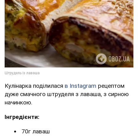
Кулінарка поділилася
в Instagram
рецептом
дуже смачного штруделя з лаваша, з сирною
начинкою.
Інгредієнти:
70г лаваш