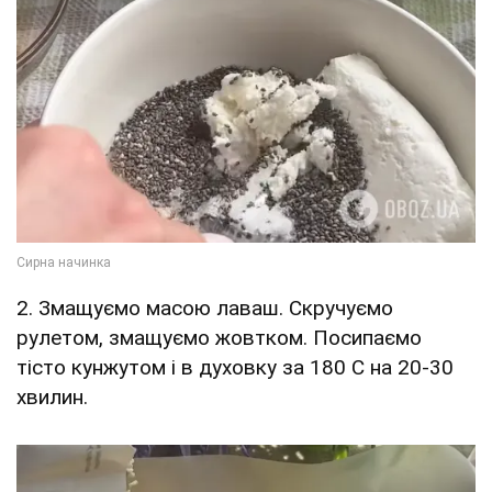
2. Змащуємо масою лаваш. Скручуємо
рулетом, змащуємо жовтком. Посипаємо
тісто кунжутом і в духовку за 180 С на 20-30
хвилин.