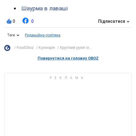
Шаурма в лаваші
0
0
Підписатися
Теги
Редакційна політика
FoodOboz
Кулінарія
Хрусткий рулет із...
Повернутися на головну OBOZ