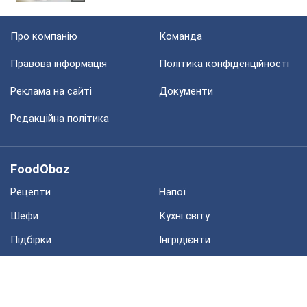
Про компанію
Команда
Правова інформація
Політика конфіденційності
Реклама на сайті
Документи
Редакційна політика
FoodOboz
Рецепти
Напої
Шефи
Кухні світу
Підбірки
Інгрідієнти
Блоги
Політика