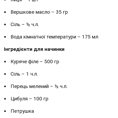
Вершкове масло – 35 гр
Сіль – ½ ч.л.
Вода кімнатної температури – 175 мл
Інгредієнти для начинки
Куряче філе – 500 гр
Сіль – 1 ч.л.
Перець мелений – ½ ч.л.
Цибуля – 100 гр
Петрушка