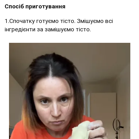
Спосіб приготування
1.Спочатку готуємо тісто. Змішуємо всі
інгредієнти за замішуємо тісто.