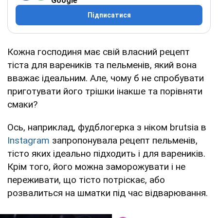
Google
Підписатися
Кожна господиня має свій власний рецепт
тіста для вареників та пельменів, який вона
вважає ідеальним. Але, чому б не спробувати
приготувати його трішки інакше та порівняти
смаки?
Ось, наприклад, фудблогерка з ніком brutsia в
Instagram
запропонувала рецепт пельменів,
тісто яких ідеально підходить і для вареників.
Крім того, його можна заморожувати і не
переживати, що тісто потріскає, або
розвалиться на шматки під час відварювання.