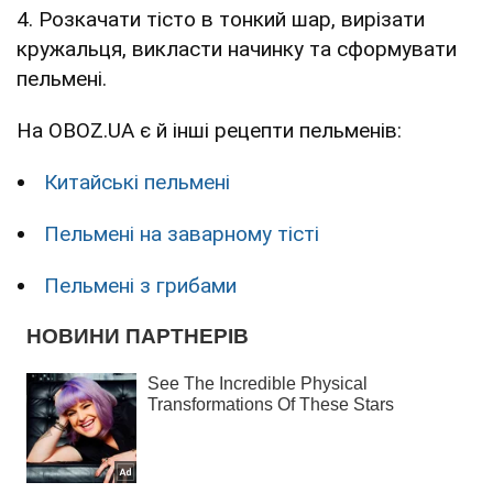
4. Розкачати тісто в тонкий шар, вирізати
кружальця, викласти начинку та сформувати
пельмені.
На OBOZ.UA є й інші рецепти пельменів:
Китайські пельмені
Пельмені на заварному тісті
Пельмені з грибами