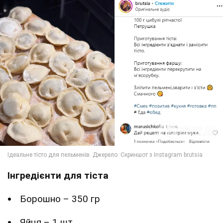
Інгредієнти для тіста
Борошно – 350 гр
Яйця – 1 шт